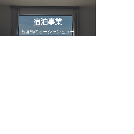
宿泊事業
石垣島のオーシャンビュー
1日1組限定の貸切リゾートヴィラ
Read More >