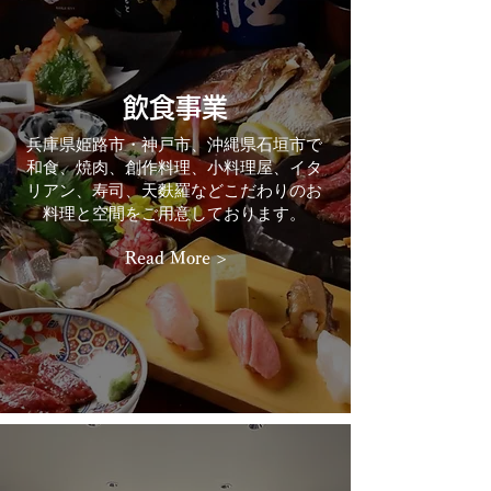
飲食事業
兵庫県姫路市・神戸市、沖縄県石垣市で
和食、焼肉、創作料理、小料理屋、イタ
リアン、寿司、天麩羅などこだわりのお
料理と空間をご用意しております。
Read More >