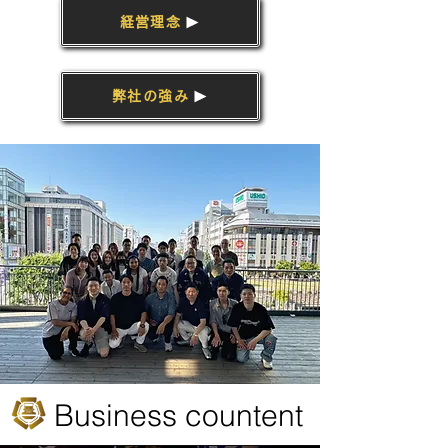
経営理念
弊社の強み
Business countent